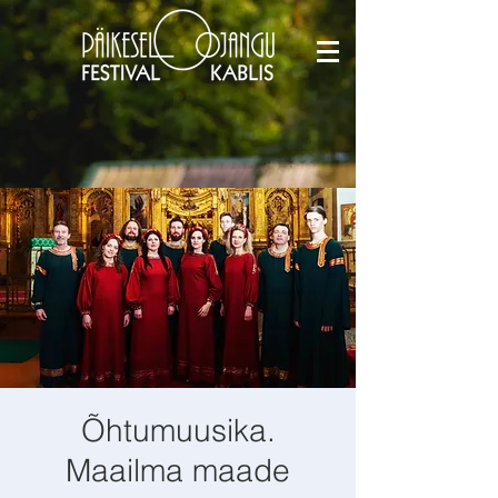
Õhtumuusika.
Maailma maade